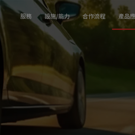
服務
設施/能力
合作流程
產品