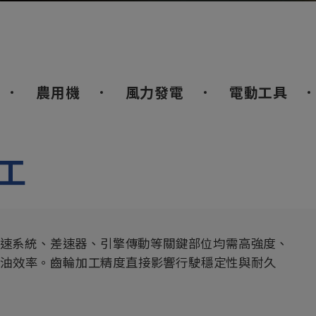
農用機
風力發電
電動工具
工
車變速系統、差速器、引擎傳動等關鍵部位均需高強度、
燃油效率。齒輪加工精度直接影響行駛穩定性與耐久