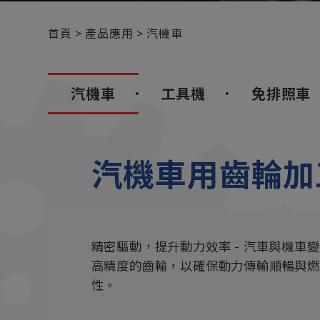
首頁
產品應用
汽機車
汽機車
工具機
免排照車
汽機車用齒輪加
精密驅動，提升動力效率 - 汽車與機
高精度的齒輪，以確保動力傳輸順暢與
性。