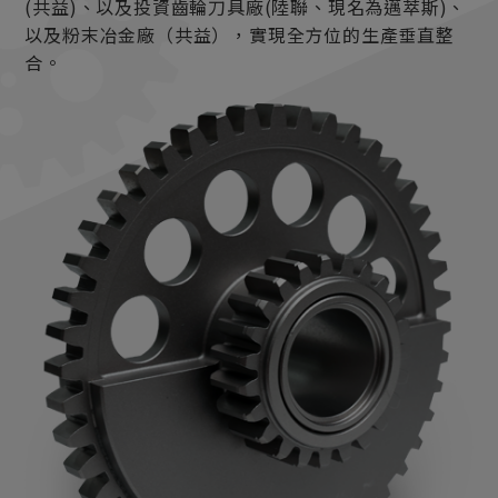
(共益)、以及投資齒輪刀具廠(陸聯、現名為邁萃斯)、
以及粉末冶金廠（共益），實現全方位的生產垂直整
合。