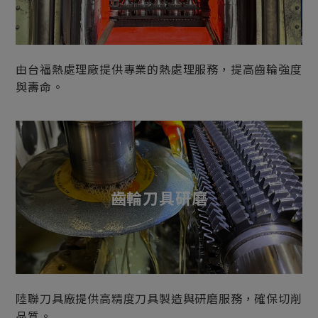
由台福熱處理廠提供專業的熱處理服務，提高齒輪強度
與壽命。
齒輪刀具研磨
陸聯刀具廠提供高精度刀具製造與研磨服務，確保切削
品質。